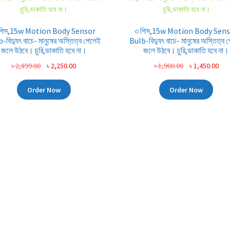
পিস,15w Motion Body Sensor
৩ পিস,15w Motion Body Sen
-বিদ্যুৎ বাচে- মানুষের অস্তিত্ব পেলেই
Bulb-বিদ্যুৎ বাচে- মানুষের অস্তিত্ব 
জলে উঠবে। চুরি,ডাকাতি হবে না।
জলে উঠবে। চুরি,ডাকাতি হবে না।
Original
Current
Original
Cur
৳
2,899.00
৳
2,250.00
৳
1,900.00
৳
1,450.00
price
price
price
pri
was:
is:
was:
is:
Order Now
Order Now
৳ 2,899.00.
৳ 2,250.00.
৳ 1,900.00.
৳ 1,