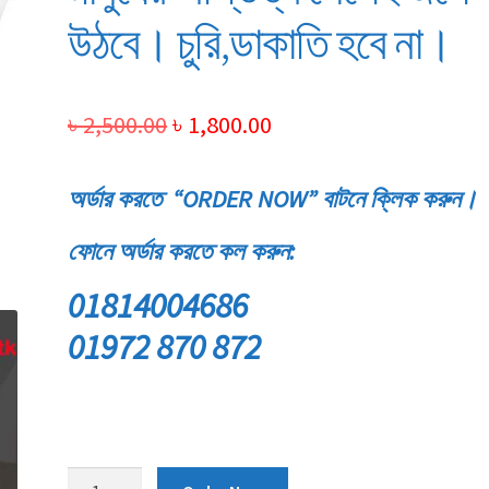
উঠবে। চুরি,ডাকাতি হবে না।
Original
Current
৳
2,500.00
৳
1,800.00
price
price
অর্ডার করতে “ORDER NOW” বাটনে ক্লিক করুন।
was:
is:
৳ 2,500.00.
৳ 1,800.00.
ফোনে অর্ডার করতে কল করুন:
01814004686
01972 870 872
৪