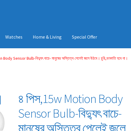
Watches
Home & Living
Special Offer
Body Sensor Bulb-বিদ্যুৎ বাচে- মানুষের অস্তিত্ব পেলেই জলে উঠবে। চুরি,ডাকাতি হবে না।
৪ পিস,15w Motion Body
Sensor Bulb-বিদ্যুৎ বাচে-
মানুষের অস্তিত্ব পেলেই জলে