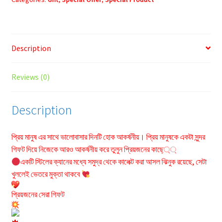
Love
Pearl
Necklace
Description
quantity
Reviews (0)
Description
প্রিয় মানুষ এর সাথে ভালোবাসার দিনটি হোক আকর্ষনীয়। প্রিয় মানুষকে একটা সুন্দর
গিফট দিয়ে নিজেকে আরও আকর্ষনীয় করে তুলুন প্রিয়জনের কাছে্‌্‌্‌
একটি স্টিলের ক্যানের মধ্যে সমুদ্র থেকে কালেক্ট করা আসল ঝিনুক রয়েছে, সেটা
খুললেই ভেতরে মুক্তা থাকবে
প্রিয়জনের সেরা গিফট