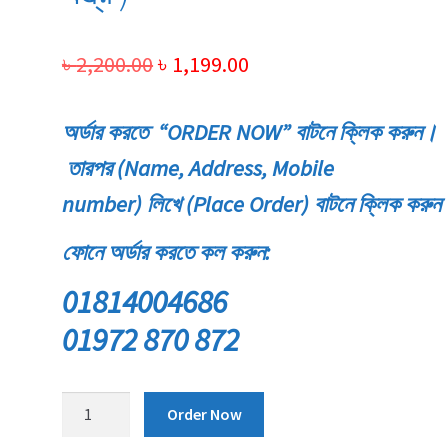
Original
Current
৳
2,200.00
৳
1,199.00
price
price
অর্ডার করতে “ORDER NOW” বাটনে ক্লিক করুন।
was:
is:
তারপর (Name, Address, Mobile
৳ 2,200.00.
৳ 1,199.00.
number) লিখে (Place Order) বাটনে ক্লিক করুন
ফোনে অর্ডার করতে কল করুন:
01814004686
01972 870 872
Digital
Order Now
Blood