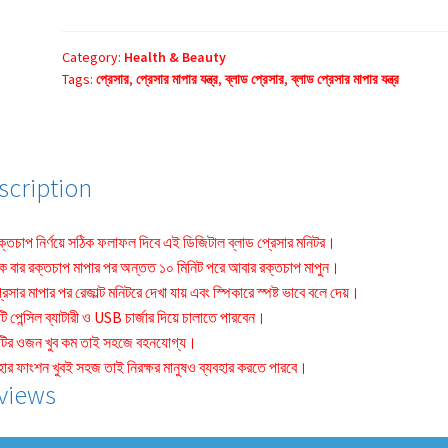
Pressure
Machine
(
Category:
Health & Beauty
Tags:
প্রেসার
,
প্রেসার মাপার যন্ত্র
,
ব্লাড প্রেসার
,
ব্লাড প্রেসার মাপার যন্ত্র
ব্লাড
প্রেসার
মাপার
যন্ত্র
)
scription
quantity
্তচাপ নির্ণয়ে সঠিক ফলাফল দিবে এই ডিজিটাল ব্লাড প্রেসার মনিটর।
বার রক্তচাপ মাপার পর অন্তত ১০ মিনিট পরে আবার রক্তচাপ মাপুন।
সার মাপার পর রেজাল্ট মনিটরে দেখা যায় এবং স্পিকারে স্পষ্ট ভাবে বলে দেয়।
 পেন্সিল ব্যাটারী ও USB চার্জার দিয়ে চালাতে পারবেন।
ির ওজন খুব কম তাই সহজে বহনযোগ্য।
র ফাংশন খুবই সহজ তাই নিরক্ষর মানুষও ব্যবহার করতে পারবে।
views