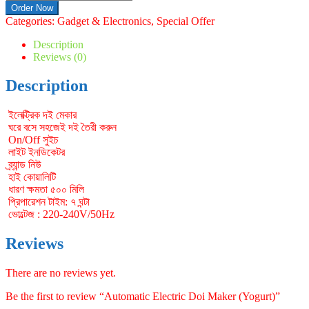
Electric
Order Now
Doi
Categories:
Gadget & Electronics
,
Special Offer
Maker
(Yogurt)
Description
quantity
Reviews (0)
Description
ইলেক্ট্রিক দই মেকার
ঘরে বসে সহজেই দই তৈরী করুন
On/Off সুইচ
লাইট ইনডিকেটর
ব্র্যান্ড নিউ
হাই কোয়ালিটি
ধারণ ক্ষমতা ৫০০ মিলি
প্রিপারেশন টাইম: ৭ ঘন্টা
ভোল্টেজ : 220-240V/50Hz
Reviews
There are no reviews yet.
Be the first to review “Automatic Electric Doi Maker (Yogurt)”