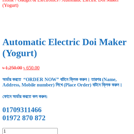
(Yogurt)
Automatic Electric Doi Maker
(Yogurt)
Original
Current
৳
1,250.00
৳
650.00
price
price
was:
is:
অর্ডার করতে “ORDER NOW” বাটনে ক্লিক করুন। তারপর (Name,
৳ 1,250.00.
৳ 650.00.
Address, Mobile number) লিখে (Place Order) বাটনে ক্লিক করুন।
ফোনে অর্ডার করতে কল করুন:
01709311466
01972 870 872
Automatic